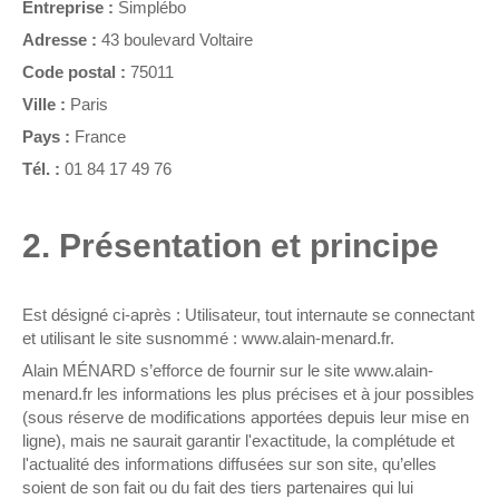
Entreprise :
Simplébo
Adresse :
43 boulevard Voltaire
Code postal :
75011
Ville :
Paris
Pays :
France
Tél. :
01 84 17 49 76
2. Présentation et principe
Est désigné ci-après : Utilisateur, tout internaute se connectant
et utilisant le site susnommé : www.alain-menard.fr.
Alain MÉNARD s’efforce de fournir sur le site www.alain-
menard.fr les informations les plus précises et à jour possibles
(sous réserve de modifications apportées depuis leur mise en
ligne), mais ne saurait garantir l'exactitude, la complétude et
l'actualité des informations diffusées sur son site, qu’elles
soient de son fait ou du fait des tiers partenaires qui lui